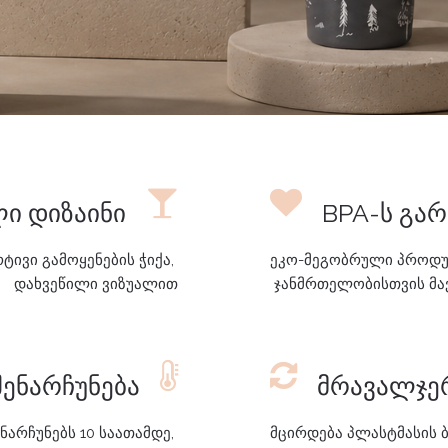
ი დიზაინი
BPA-ს გარ
ივი გამოყენების ჭიქა,
ეკო-მეგობრული პროდუქ
დახვეწილი ვიზუალით
ჯანმრთელობისთვის მავ
ენარჩუნება​​
მრავალჯერ
ნარჩუნებს 10 საათამდე,
მცირდება პლასტმასის 