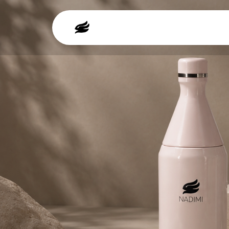
მთავარი
მაღაზია