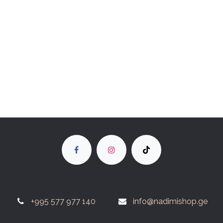
+995 577 977 140
info@nadimishop.ge