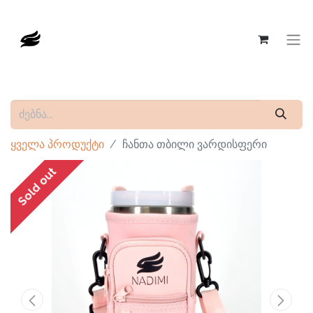
ყველა პროდუქტი
ჩანთა თბილი ვარდისფერი
Sold out