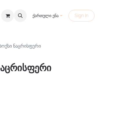
Sign in
ქართული ენა
ბოქსი ნაცრისფერი
ნაცრისფერი