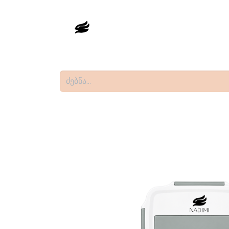
მთავარი
მაღაზია