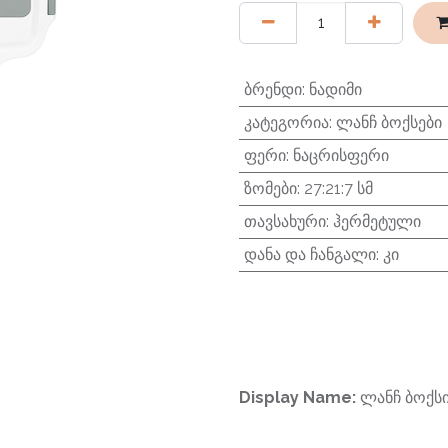
ბრენდი
:
ნადიმი
კატეგორია
:
ლანჩ ბოქსები
ფერი
:
ნაცრისფერი
ზომები
:
27:21:7 სმ
თავსახური
:
ჰერმეტული
დანა და ჩანგალი
:
კი
Display Name:
ლანჩ ბოქს