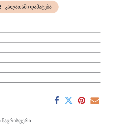
კალათაში დამატება
ი ნაცრისფერი